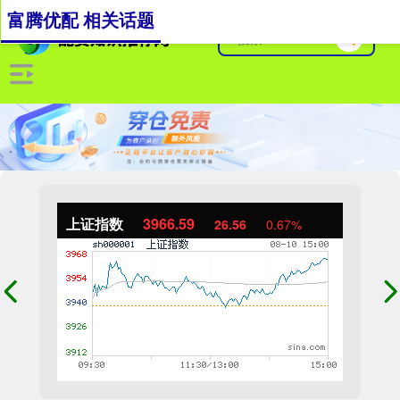
富腾优配 相关话题
上证指数
3966.59
26.56
0.67%