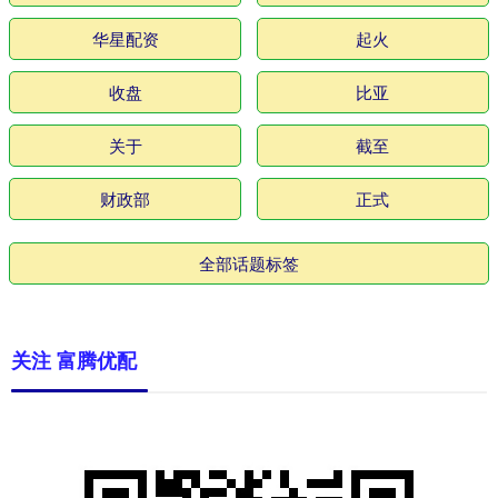
华星配资
起火
收盘
比亚
关于
截至
财政部
正式
全部话题标签
关注 富腾优配