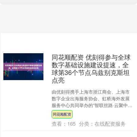
同花顺配资 优刻得参与全球
数字基础设施建设提速，全
球第36个节点乌兹别克斯坦
点亮
由优刻得携手上海市浙江商会、上海市
数字企业出海服务协会、虹桥海外发展
服务中心共同举办的“智联丝路·云聚中
亚”中资企业出海交流会暨优刻得乌兹别
同花顺配资
克斯坦节点上线点亮仪....
查看：
165
分类：
在线配资服务