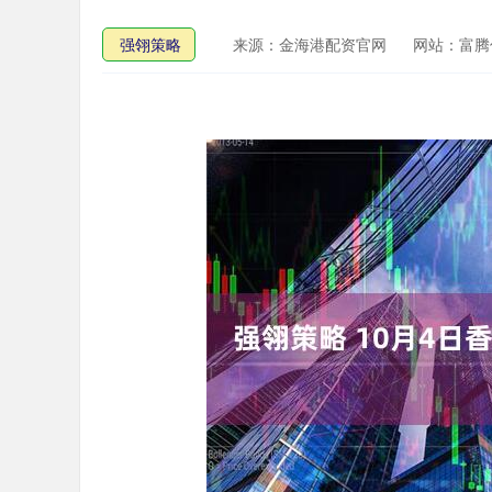
强翎策略
来源：金海港配资官网
网站：富腾