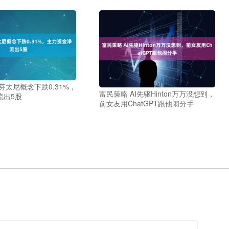
芬太尼概念下跌0.31%，
富民策略 AI先驱Hinton万万没想到，
流出5股
前女友用ChatGPT跟他闹分手