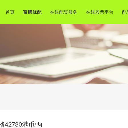
首页
富腾优配
在线配资服务
在线股票平台
配
42730港币/两