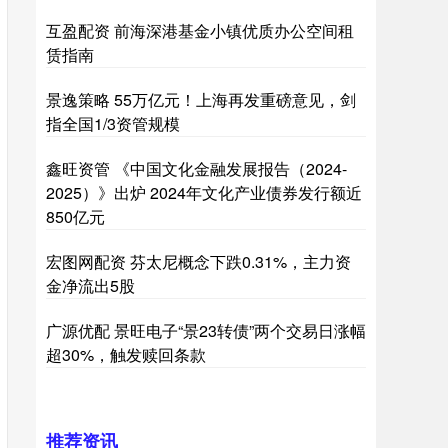
互盈配资 前海深港基金小镇优质办公空间租
赁指南
景逸策略 55万亿元！上海再发重磅意见，剑
指全国1/3资管规模
鑫旺资管 《中国文化金融发展报告（2024-
2025）》出炉 2024年文化产业债券发行额近
850亿元
宏图网配资 芬太尼概念下跌0.31%，主力资
金净流出5股
广源优配 景旺电子“景23转债”两个交易日涨幅
超30%，触发赎回条款
推荐资讯