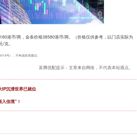
8180港币/两，金条价格38580港币/两。（价格仅供参考，以门店实际为
元/克。
40019号），不构成投资建议。
富腾优配提示：文章来自网络，不代表本站观点。
大IP沉浸世界已就位
渐入佳境”！