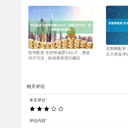
宏图网配资 
联华配资 东契奇减肥14公斤，詹皇
主力资金净
功不可没，欧锦赛表现引瞩目
相关评论
本文评分
*
评论内容
*